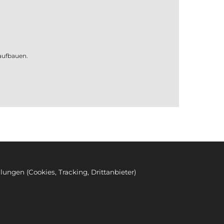
aufbauen.
llungen (Cookies, Tracking, Drittanbieter)