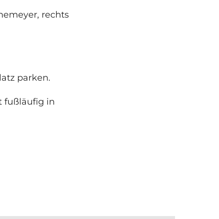
nemeyer, rechts
atz parken.
 fußläufig in