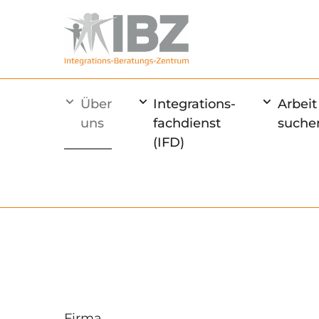
Über
Integrations-
Arbeit
uns
fachdienst
suche
(IFD)
Firma