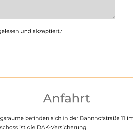
elesen und akzeptiert.
Anfahrt
sräume befinden sich in der Bahnhofstraße 11 im 2
schoss ist die DAK-Versicherung.