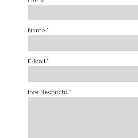
Name
E-Mail
Ihre Nachricht