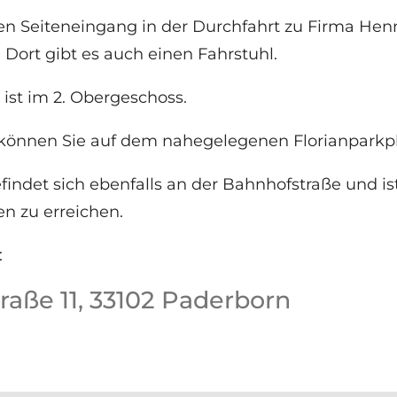
en Seiteneingang in der Durchfahrt zu Firma Hen
Dort gibt es auch einen Fahrstuhl.
ist im 2. Obergeschoss.
önnen Sie auf dem nahegelegenen Florianparkpl
indet sich ebenfalls an der Bahnhofstraße und ist
n zu erreichen.
:
raße 11, 33102 Paderborn