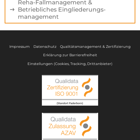
Reha-Fallmanagement &
Betriebliches Eingliederungs-
management
Impressum
Datenschutz
Qualitätsmanagement & Zertifizierung
Erklärung zur Barrierefreiheit
Einstellungen (Cookies, Tracking, Drittanbieter)