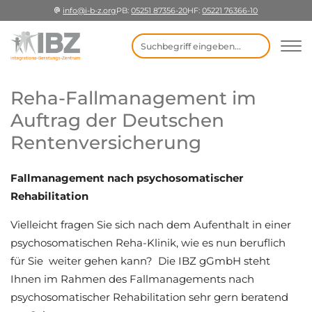
info@i-b-z.org
PB:
05251 87356-20
HF:
05221 76366-10
Suchbegriff eingeben
Reha-Fallmanagement im
Auftrag der Deutschen
Rentenversicherung
Fallmanagement nach psychosomatischer
Rehabilitation
Vielleicht fragen Sie sich nach dem Aufenthalt in einer
psychosomatischen Reha-Klinik, wie es nun beruflich
für Sie weiter gehen kann? Die IBZ gGmbH steht
Ihnen im Rahmen des Fallmanagements nach
psychosomatischer Rehabilitation sehr gern beratend