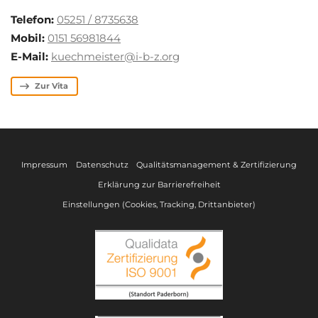
Telefon:
05251 / 8735638
Mobil:
0151 56981844
E-Mail:
kuechmeister@i-b-z.org
Zur Vita
Impressum
Datenschutz
Qualitätsmanagement & Zertifizierung
Erklärung zur Barrierefreiheit
Einstellungen (Cookies, Tracking, Drittanbieter)