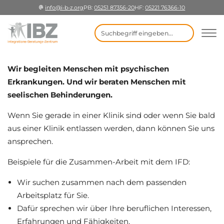
info@i-b-z.org
PB:
05251 87356-20
HF:
05221 76366-10
Suchbegriff eingeben
Wir begleiten Menschen mit psychischen
Erkrankungen. Und wir beraten Menschen mit
seelischen Behinderungen.
Wenn Sie gerade in einer Klinik sind oder wenn Sie bald
aus einer Klinik entlassen werden, dann können Sie uns
ansprechen.
Beispiele für die Zusammen-Arbeit mit dem IFD:
Wir suchen zusammen nach dem passenden
Arbeitsplatz für Sie.
Dafür sprechen wir über Ihre beruflichen Interessen,
Erfahrungen und Fähigkeiten.