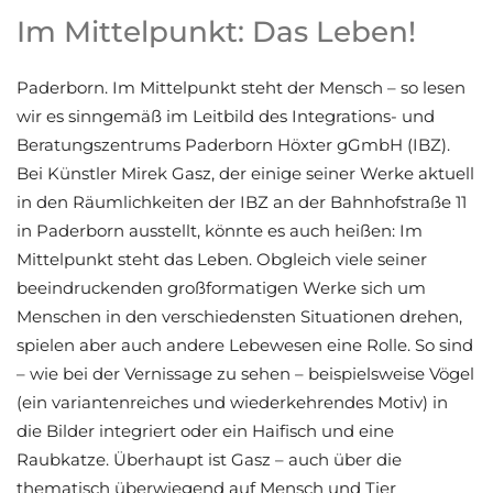
Im Mittelpunkt: Das Leben!
Paderborn. Im Mittelpunkt steht der Mensch – so lesen
wir es sinngemäß im Leitbild des Integrations- und
Mirek Gasz
Beratungszentrums Paderborn Höxter gGmbH (IBZ).
Bei Künstler Mirek Gasz, der einige seiner Werke aktuell
in den Räumlichkeiten der IBZ an der Bahnhofstraße 11
in Paderborn ausstellt, könnte es auch heißen: Im
Mittelpunkt steht das Leben. Obgleich viele seiner
beeindruckenden großformatigen Werke sich um
Menschen in den verschiedensten Situationen drehen,
spielen aber auch andere Lebewesen eine Rolle. So sind
– wie bei der Vernissage zu sehen – beispielsweise Vögel
(ein variantenreiches und wiederkehrendes Motiv) in
die Bilder integriert oder ein Haifisch und eine
Raubkatze. Überhaupt ist Gasz – auch über die
thematisch überwiegend auf Mensch und Tier