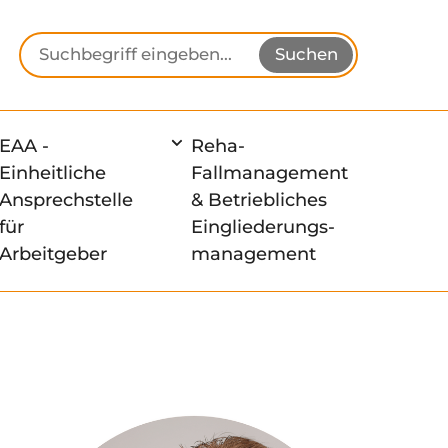
Suchbegriff eingeben
Suchen
EAA -
Reha-
Einheitliche
Fallmanagement
Ansprechstelle
& Betriebliches
für
Eingliederungs-
Arbeitgeber
management