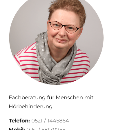
Fachberatung für Menschen mit
Hörbehinderung
Telefon:
0521 / 1445864
Mobil:
0151 / 58170755