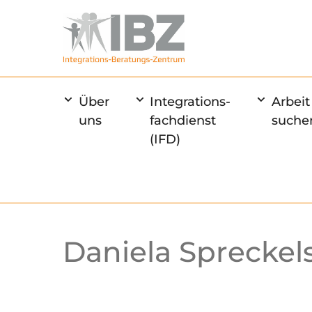
Über
Integrations-
Arbeit
uns
fachdienst
suche
(IFD)
Daniela Spreckel