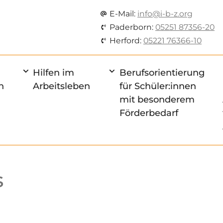
E-Mail:
info@i-b-z.org
Paderborn:
05251 87356-20
Herford:
05221 76366-10
Hilfen im
Berufsorientierung
n
Arbeitsleben
für Schüler:innen
mit besonderem
Förderbedarf
s